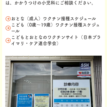
は、かかりつけの小児科にご相談ください。
おとな（成人）ワクチン接種スケジュール
こども（0歳～19歳）ワクチン接種スケジュ
ール
こどもとおとなのワクチンサイト（日本プラ
イマリ・ケア連合学会）