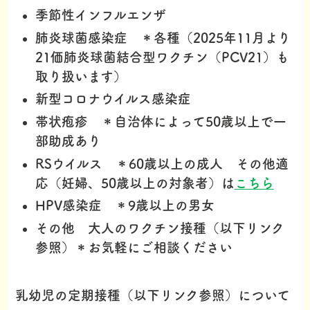
季節性インフルエンザ
肺炎球菌感染症 ＊各種（2025年11月より
21価肺炎球菌結合型ワクチン（PCV21）も
取り扱います）
新型コロナウイルス感染症
帯状疱疹 ＊自治体によって
50歳以上
で一
部助成あり
RSウイルス ＊60歳以上の成人 その他適
応（妊婦、50歳以上の対象者）は
こちら
HPV感染症 ＊9歳以上の
男女
その他 大人のワクチン接種（以下リンク
参照）＊お気軽にご相談ください
乳幼児の定期接種（以下リンク参照）について