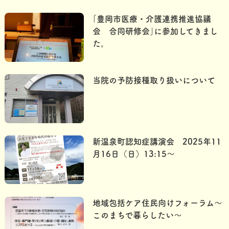
｢豊岡市医療・介護連携推進協議
会 合同研修会｣に参加してきまし
た。
当院の予防接種取り扱いについて
新温泉町認知症講演会 2025年11
月16日（日）13:15〜
地域包括ケア住民向けフォーラム～
このまちで暮らしたい～