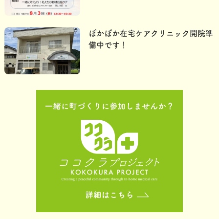
ぽかぽか在宅ケアクリニック開院準
備中です！