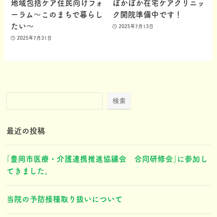
地域包括ケア住民向けフォ
ぽかぽか在宅ケアクリニッ
ーラム～このまちで暮らし
ク開院準備中です！
たい～
2025年7月13日
2025年7月31日
検索
最近の投稿
｢豊岡市医療・介護連携推進協議会 合同研修会｣に参加し
てきました。
当院の予防接種取り扱いについて