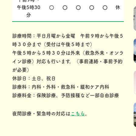
午後5時30
休
分
診療時間：平日月曜から金曜 午前９時から午後５
時３０分まで（受付は午後５時まで）
午後５時から５時３０分は外来（救急外来・オンラ
イン診療）対応も行います。（事前連絡・事前予約
が必要）
休診日：土日、祝日
診療科：内科・外科・救急科・緩和ケア内科
診療料金：保険診療、予防接種など一部自由診療
夜間診療・緊急時の対応は
こちら
。