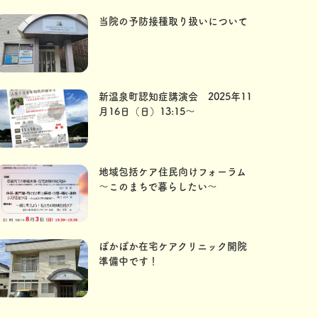
当院の予防接種取り扱いについて
新温泉町認知症講演会 2025年11
月16日（日）13:15〜
地域包括ケア住民向けフォーラム
～このまちで暮らしたい～
ぽかぽか在宅ケアクリニック開院
準備中です！