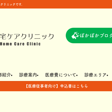
クリニックです。
ぽかぽかブロ
師紹介
診療案内
医療費について
診療エリア
【医療従事者向け】申込書はこちら